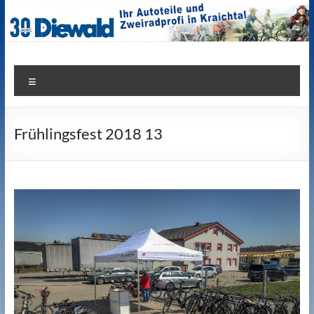
Zum
Inhalt
springen
Zweiradshop Diewald
Menü
Frühlingsfest 2018 13